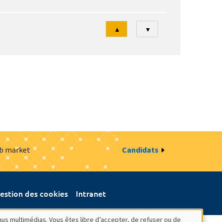
Tri
▲
▼
ob market
Candidats
estion des cookies
Intranet
nus multimédias. Vous êtes libre d’accepter, de refuser ou de