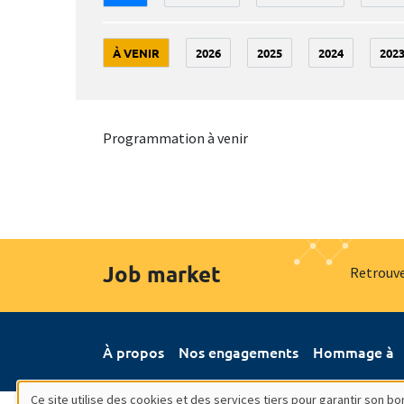
À VENIR
2026
2025
2024
202
Programmation à venir
Job market
Retrouve
À propos
Nos engagements
Hommage à
Ce site utilise des cookies et des services tiers pour garantir son 