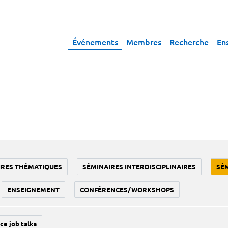
Événements
Membres
Recherche
En
IRES THÉMATIQUES
SÉMINAIRES INTERDISCIPLINAIRES
SÉ
ENSEIGNEMENT
CONFÉRENCES/WORKSHOPS
ce job talks