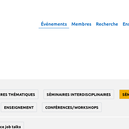
Événements
Membres
Recherche
En
IRES THÉMATIQUES
SÉMINAIRES INTERDISCIPLINAIRES
SÉ
ENSEIGNEMENT
CONFÉRENCES/WORKSHOPS
ce job talks