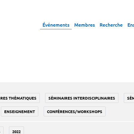
Événements
Membres
Recherche
En
IRES THÉMATIQUES
SÉMINAIRES INTERDISCIPLINAIRES
SÉ
ENSEIGNEMENT
CONFÉRENCES/WORKSHOPS
3
2022