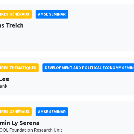
IRES GÉNÉRAUX
AMSE SEMINAR
as Treich
IRES THÉMATIQUES
DEVELOPMENT AND POLITICAL ECONOMY SEMI
Lee
Bank
IRES GÉNÉRAUX
AMSE SEMINAR
min Ly Serena
OL Foundation Research Unit