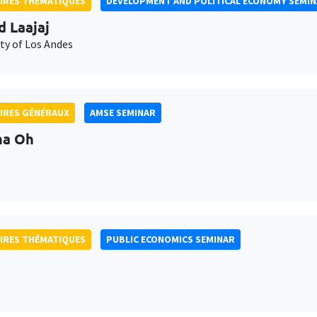
IRES THÉMATIQUES
DEVELOPMENT AND POLITICAL ECONOMY SEMI
d Laajaj
ty of Los Andes
IRES GÉNÉRAUX
AMSE SEMINAR
na Oh
IRES THÉMATIQUES
PUBLIC ECONOMICS SEMINAR