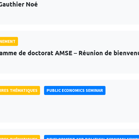
Gauthier Noé
GNEMENT
amme de doctorat AMSE – Réunion de bienven
IRES THÉMATIQUES
PUBLIC ECONOMICS SEMINAR