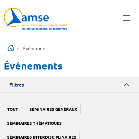
Aller au contenu principal
Événements
Événements
Filtres
TOUT
SÉMINAIRES GÉNÉRAUX
SÉMINAIRES THÉMATIQUES
SÉMINAIRES INTERDISCIPLINAIRES