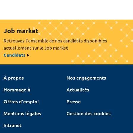
Job market
Retrouvez l'ensemble de nos candidats disponibles
actuellement sur le Job market
Candidats
À propos
Nos engagements
Hommage à
Actualités
Offres d'emploi
Presse
Mentions légales
Gestion des cookies
Intranet