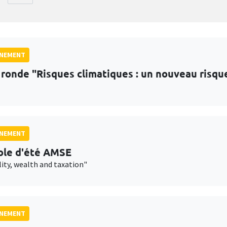
GNEMENT
 ronde "Risques climatiques : un nouveau risqu
GNEMENT
ole d'été AMSE
lity, wealth and taxation"
GNEMENT