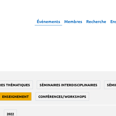
Événements
Membres
Recherche
En
RES THÉMATIQUES
SÉMINAIRES INTERDISCIPLINAIRES
SÉMI
ENSEIGNEMENT
CONFÉRENCES/WORKSHOPS
2022