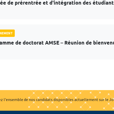
ée de prérentrée et d'intégration des étudian
GNEMENT
amme de doctorat AMSE – Réunion de bienven
z l'ensemble de nos candidats disponibles actuellement sur le J