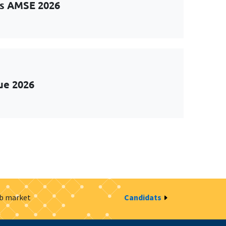
ts AMSE 2026
ue 2026
ob market
Candidats