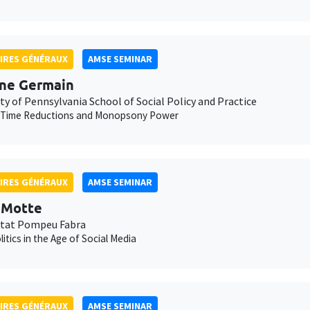
IRES GÉNÉRAUX
AMSE SEMINAR
ne Germain
ty of Pennsylvania School of Social Policy and Practice
 Time Reductions and Monopsony Power
IRES GÉNÉRAUX
AMSE SEMINAR
t Motte
itat Pompeu Fabra
litics in the Age of Social Media
IRES GÉNÉRAUX
AMSE SEMINAR