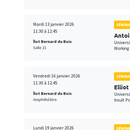
Mardi 13 janvier 2026
SÉMINA
11:30 à 12:45
Antoi
Îlot Bernard du Bois
Universi
Salle 21
Working
Vendredi 16 janvier 2026
SÉMINA
11:30 à 12:45
Ellio
Îlot Bernard du Bois
Univers
Amphithéâtre
Insult Po
Lundi 19 janvier 2026
SÉMINA