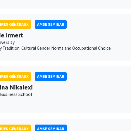
IRES GÉNÉRAUX
AMSE SEMINAR
ie Irmert
iversity
 Tradition: Cultural Gender Norms and Occupational Choice
IRES GÉNÉRAUX
AMSE SEMINAR
ina Nikalexi
Business School
IRES GÉNÉRAUX
AMSE SEMINAR