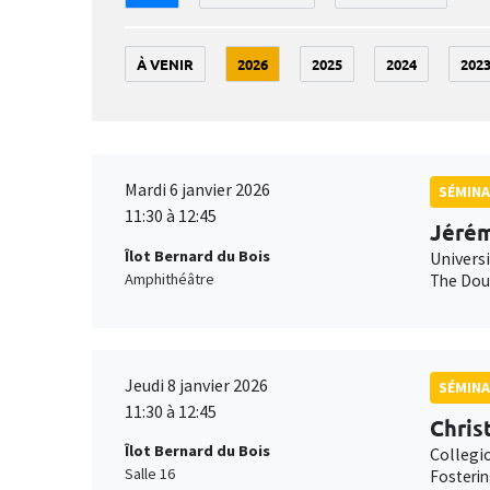
À VENIR
2026
2025
2024
202
Mardi 6 janvier 2026
SÉMINA
11:30 à 12:45
Jérém
Îlot Bernard du Bois
Univers
Amphithéâtre
The Doub
Jeudi 8 janvier 2026
SÉMINA
11:30 à 12:45
Chris
Îlot Bernard du Bois
Collegi
Salle 16
Fosterin