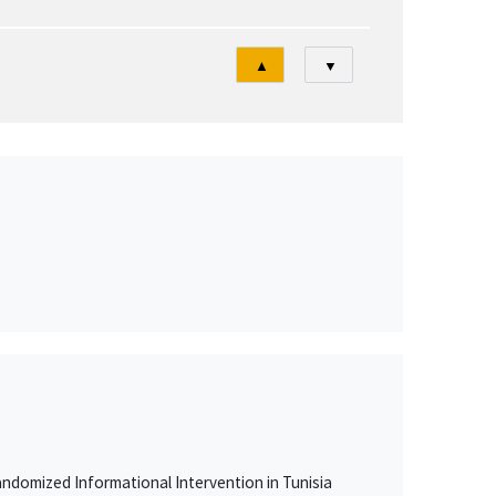
Tri
▲
▼
ndomized Informational Intervention in Tunisia