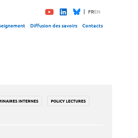
FR
EN
seignement
Diffusion des savoirs
Contacts
MINAIRES INTERNES
POLICY LECTURES