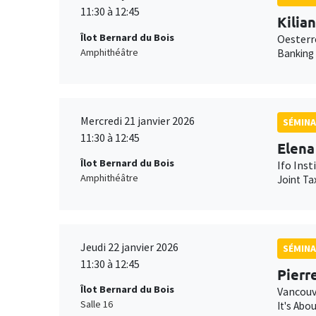
11:30 à 12:45
Kilia
Îlot Bernard du Bois
Oesterr
Amphithéâtre
Banking
Mercredi 21 janvier 2026
SÉMINA
11:30 à 12:45
Elena
Îlot Bernard du Bois
Ifo Inst
Amphithéâtre
Joint Ta
Jeudi 22 janvier 2026
SÉMINA
11:30 à 12:45
Pierr
Îlot Bernard du Bois
Vancouv
Salle 16
It's Abo