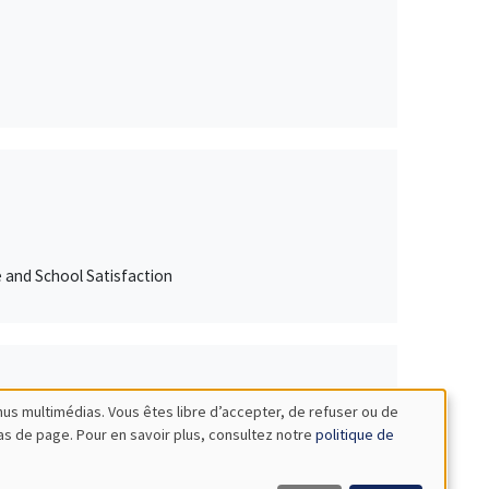
e and School Satisfaction
nus multimédias. Vous êtes libre d’accepter, de refuser ou de
bas de page. Pour en savoir plus, consultez notre
politique de