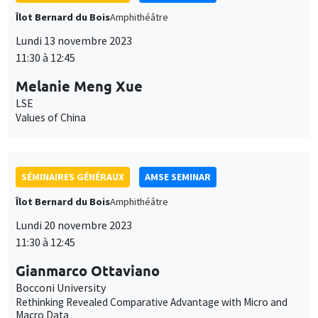
Values of China
SÉMINAIRES GÉNÉRAUX
AMSE SEMINAR
Îlot Bernard du Bois
Amphithéâtre
Lundi 20 novembre 2023
11:30 à 12:45
Gianmarco Ottaviano
Bocconi University
Rethinking Revealed Comparative Advantage with Micro and
Macro Data
ANNULÉ
SÉMINAIRES GÉNÉRAUX
AMSE SEMINAR
Îlot Bernard du Bois
Amphithéâtre
Lundi 27 novembre 2023