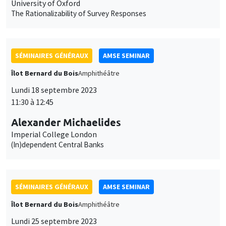
Lundi 18 septembre 2023
11:30 à 12:45
Alexander Michaelides
Imperial College London
(In)dependent Central Banks
SÉMINAIRES GÉNÉRAUX
AMSE SEMINAR
Îlot Bernard du Bois
Amphithéâtre
Lundi 25 septembre 2023
11:30 à 12:45
Armon Rezai
Vienna University of Economics and Business
Optimal Carbon Taxation and Income Distribution: Trading off
emission cuts, equity, and efficiency