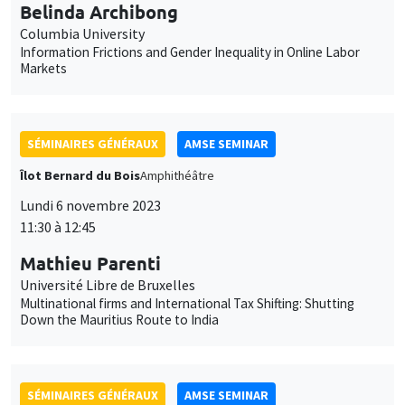
SÉMINAIRES GÉNÉRAUX
AMSE SEMINAR
Îlot Bernard du Bois
Amphithéâtre
Lundi 6 novembre 2023
11:30 à 12:45
Mathieu Parenti
Université Libre de Bruxelles
Multinational firms and International Tax Shifting: Shutting
Down the Mauritius Route to India
SÉMINAIRES GÉNÉRAUX
AMSE SEMINAR
Îlot Bernard du Bois
Amphithéâtre
Lundi 13 novembre 2023
11:30 à 12:45
Melanie Meng Xue
LSE