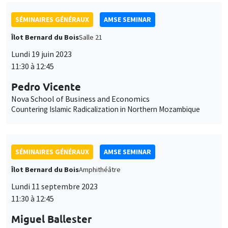
Pedro Vicente
Nova School of Business and Economics
Countering Islamic Radicalization in Northern Mozambique
SÉMINAIRES GÉNÉRAUX
AMSE SEMINAR
Îlot Bernard du Bois
Amphithéâtre
Lundi 11 septembre 2023
11:30 à 12:45
Miguel Ballester
University of Oxford
The Rationalizability of Survey Responses
SÉMINAIRES GÉNÉRAUX
AMSE SEMINAR
Îlot Bernard du Bois
Amphithéâtre