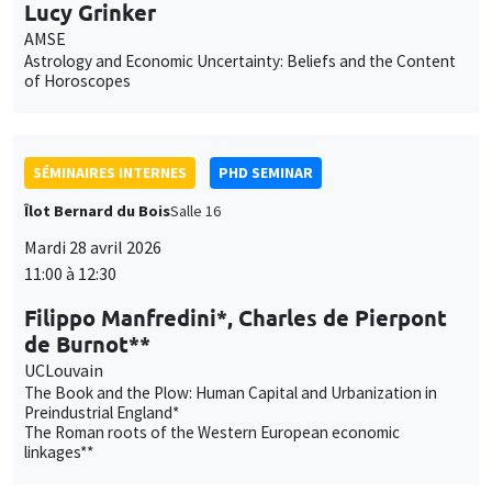
Lucy Grinker
AMSE
Astrology and Economic Uncertainty: Beliefs and the Content
of Horoscopes
SÉMINAIRES INTERNES
PHD SEMINAR
Îlot Bernard du Bois
Salle 16
Mardi 28 avril 2026
11:00 à 12:30
Filippo Manfredini*, Charles de Pierpont
de Burnot**
UCLouvain
The Book and the Plow: Human Capital and Urbanization in
Preindustrial England*
The Roman roots of the Western European economic
linkages**