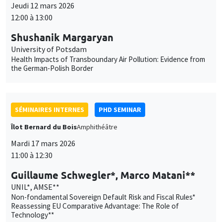
Jeudi 12 mars 2026
12:00 à 13:00
Shushanik Margaryan
University of Potsdam
Health Impacts of Transboundary Air Pollution: Evidence from
the German-Polish Border
SÉMINAIRES INTERNES
PHD SEMINAR
Îlot Bernard du Bois
Amphithéâtre
Mardi 17 mars 2026
11:00 à 12:30
Guillaume Schwegler*, Marco Matani**
UNIL*, AMSE**
Non-fondamental Sovereign Default Risk and Fiscal Rules*
Reassessing EU Comparative Advantage: The Role of
Technology**