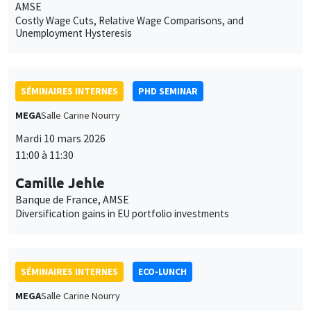
AMSE
Costly Wage Cuts, Relative Wage Comparisons, and
Unemployment Hysteresis
SÉMINAIRES INTERNES
PHD SEMINAR
MEGA
Salle Carine Nourry
Mardi 10 mars 2026
11:00 à 11:30
Camille Jehle
Banque de France, AMSE
Diversification gains in EU portfolio investments
SÉMINAIRES INTERNES
ECO-LUNCH
MEGA
Salle Carine Nourry