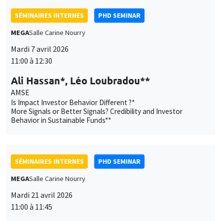
SÉMINAIRES INTERNES
PHD SEMINAR
MEGA
Salle Carine Nourry
Mardi 7 avril 2026
11:00 à 12:30
Ali Hassan*, Léo Loubradou**
AMSE
Is Impact Investor Behavior Different ?*
More Signals or Better Signals? Credibility and Investor
Behavior in Sustainable Funds**
SÉMINAIRES INTERNES
PHD SEMINAR
MEGA
Salle Carine Nourry
Mardi 21 avril 2026
11:00 à 11:45