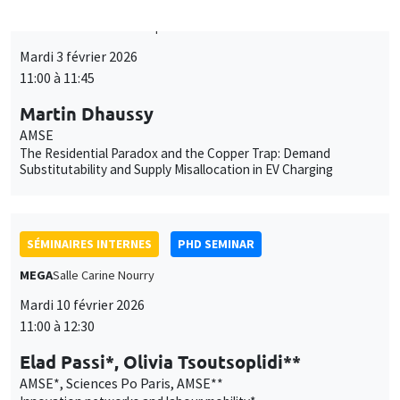
Îlot Bernard du Bois
Amphithéâtre
Mardi 3 février 2026
11:00 à 11:45
Martin Dhaussy
AMSE
The Residential Paradox and the Copper Trap: Demand
Substitutability and Supply Misallocation in EV Charging
SÉMINAIRES INTERNES
PHD SEMINAR
MEGA
Salle Carine Nourry
Mardi 10 février 2026
11:00 à 12:30
Elad Passi*, Olivia Tsoutsoplidi**
AMSE*, Sciences Po Paris, AMSE**