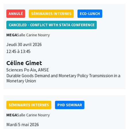
ANNULÉ
SÉMINAIRES INTERNES
ECO-LUNCH
CANCELED - CONFLICT WITH STATA CONFERENCE
MEGA
Salle Carine Nourry
Jeudi 30 avril 2026
12:45 à 13:45
Céline Gimet
Sciences Po Aix, AMSE
Durable Goods Demand and Monetary Policy Transmission in a
Monetary Union
SÉMINAIRES INTERNES
PHD SEMINAR
MEGA
Salle Carine Nourry
Mardi 5 mai 2026