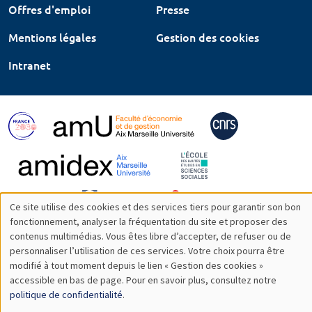
Offres d'emploi
Presse
Mentions légales
Gestion des cookies
Intranet
Ce site utilise des cookies et des services tiers pour garantir son bon
Utilisation
fonctionnement, analyser la fréquentation du site et proposer des
contenus multimédias. Vous êtes libre d’accepter, de refuser ou de
des
personnaliser l’utilisation de ces services. Votre choix pourra être
modifié à tout moment depuis le lien « Gestion des cookies »
données
accessible en bas de page. Pour en savoir plus, consultez notre
personnelles
politique de confidentialité
.