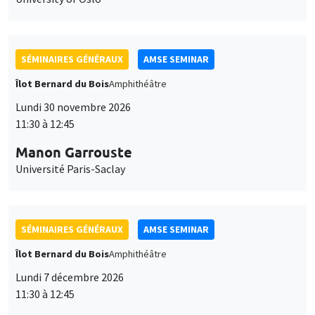
SÉMINAIRES GÉNÉRAUX
AMSE SEMINAR
Îlot Bernard du Bois
Amphithéâtre
Lundi 30 novembre 2026
11:30 à 12:45
Manon Garrouste
Université Paris-Saclay
SÉMINAIRES GÉNÉRAUX
AMSE SEMINAR
Îlot Bernard du Bois
Amphithéâtre
Lundi 7 décembre 2026
11:30 à 12:45