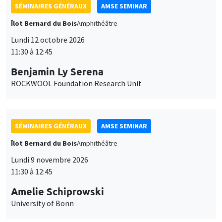
SÉMINAIRES GÉNÉRAUX
AMSE SEMINAR
Îlot Bernard du Bois
Amphithéâtre
Lundi 12 octobre 2026
11:30 à 12:45
Benjamin Ly Serena
ROCKWOOL Foundation Research Unit
SÉMINAIRES GÉNÉRAUX
AMSE SEMINAR
Îlot Bernard du Bois
Amphithéâtre
Lundi 9 novembre 2026
11:30 à 12:45
Amelie Schiprowski
University of Bonn