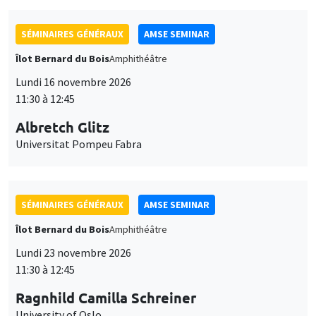
SÉMINAIRES GÉNÉRAUX
AMSE SEMINAR
Îlot Bernard du Bois
Amphithéâtre
Lundi 16 novembre 2026
11:30 à 12:45
Albretch Glitz
Universitat Pompeu Fabra
SÉMINAIRES GÉNÉRAUX
AMSE SEMINAR
Îlot Bernard du Bois
Amphithéâtre
Lundi 23 novembre 2026
11:30 à 12:45
Ragnhild Camilla Schreiner
University of Oslo