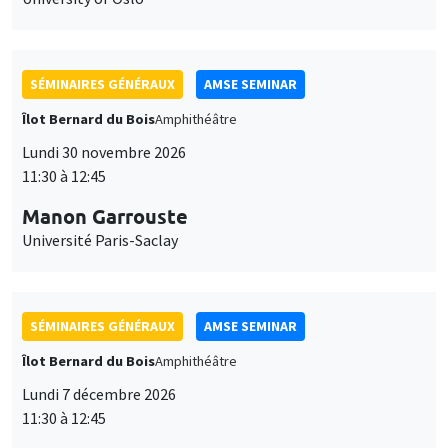
SÉMINAIRES GÉNÉRAUX
AMSE SEMINAR
Îlot Bernard du Bois
Amphithéâtre
Lundi 30 novembre 2026
11:30 à 12:45
Manon Garrouste
Université Paris-Saclay
SÉMINAIRES GÉNÉRAUX
AMSE SEMINAR
Îlot Bernard du Bois
Amphithéâtre
Lundi 7 décembre 2026
11:30 à 12:45