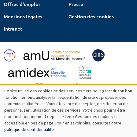
Offres d'emploi
Presse
Mentions légales
Gestion des cookies
Intranet
Ce site utilise des cookies et des services tiers pour garantir son bon
Utilisation
fonctionnement, analyser la fréquentation du site et proposer des
contenus multimédias. Vous êtes libre d’accepter, de refuser ou de
des
personnaliser l’utilisation de ces services. Votre choix pourra être
modifié à tout moment depuis le lien « Gestion des cookies »
données
accessible en bas de page. Pour en savoir plus, consultez notre
personnelles
politique de confidentialité
.