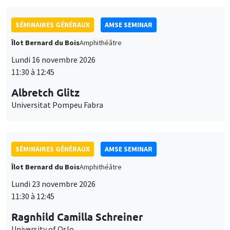
SÉMINAIRES GÉNÉRAUX
AMSE SEMINAR
Îlot Bernard du Bois
Amphithéâtre
Lundi 16 novembre 2026
11:30 à 12:45
Albretch Glitz
Universitat Pompeu Fabra
SÉMINAIRES GÉNÉRAUX
AMSE SEMINAR
Îlot Bernard du Bois
Amphithéâtre
Lundi 23 novembre 2026
11:30 à 12:45
Ragnhild Camilla Schreiner
University of Oslo