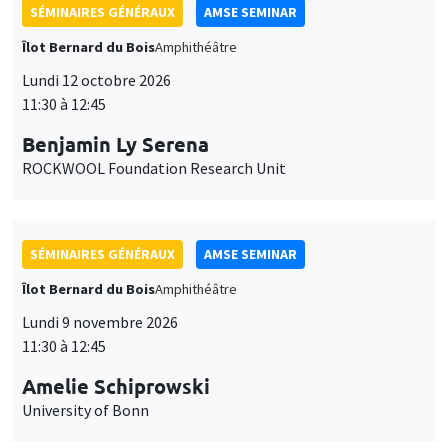
SÉMINAIRES GÉNÉRAUX
AMSE SEMINAR
Îlot Bernard du Bois
Amphithéâtre
Lundi 12 octobre 2026
11:30 à 12:45
Benjamin Ly Serena
ROCKWOOL Foundation Research Unit
SÉMINAIRES GÉNÉRAUX
AMSE SEMINAR
Îlot Bernard du Bois
Amphithéâtre
Lundi 9 novembre 2026
11:30 à 12:45
Amelie Schiprowski
University of Bonn