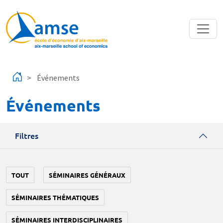
Aller au contenu principal
Événements
Événements
Filtres
TOUT
SÉMINAIRES GÉNÉRAUX
SÉMINAIRES THÉMATIQUES
SÉMINAIRES INTERDISCIPLINAIRES