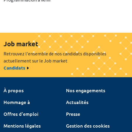
Job market
Retrouvez l'ensemble de nos candidats disponibles
actuellement sur le Job market
Candidats
À propos
Nos engagements
Hommage à
Actualités
Offres d'emploi
Presse
Mentions légales
Gestion des cookies