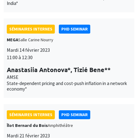
India*
SÉMINAIRES INTERNES
PHD SEMINAR
MEGA
Salle Carine Nourry
Mardi 14 février 2023
11:00 à 12:30
Anastasiia Antonova*, Tizié Bene**
AMSE
State-dependent pricing and cost-push inflation in a network
economy*
SÉMINAIRES INTERNES
PHD SEMINAR
Îlot Bernard du Bois
Amphithéâtre
Mardi 21 février 2023