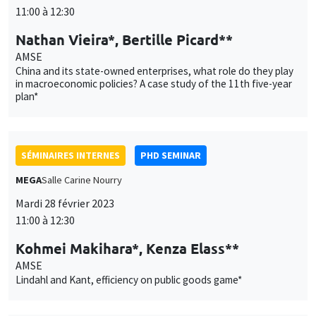
11:00 à 12:30
Nathan Vieira*, Bertille Picard**
AMSE
China and its state-owned enterprises, what role do they play
in macroeconomic policies? A case study of the 11th five-year
plan*
SÉMINAIRES INTERNES
PHD SEMINAR
MEGA
Salle Carine Nourry
Mardi 28 février 2023
11:00 à 12:30
Kohmei Makihara*, Kenza Elass**
AMSE
Lindahl and Kant, efficiency on public goods game*