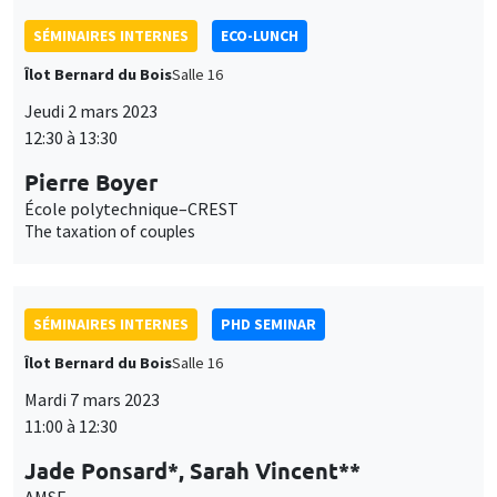
SÉMINAIRES INTERNES
ECO-LUNCH
Îlot Bernard du Bois
Salle 16
Jeudi 2 mars 2023
12:30 à 13:30
Pierre Boyer
École polytechnique–CREST
The taxation of couples
SÉMINAIRES INTERNES
PHD SEMINAR
Îlot Bernard du Bois
Salle 16
Mardi 7 mars 2023
11:00 à 12:30
Jade Ponsard*, Sarah Vincent**
AMSE