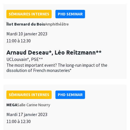
SÉMINAIRES INTERNES
PHD SEMINAR
Îlot Bernard du Bois
Amphithéâtre
Mardi 10 janvier 2023
11:00 à 12:30
Arnaud Deseau*, Léo Reitzmann**
UCLouvain*, PSE**
The most important event? The long-run impact of the
dissolution of French monasteries*
SÉMINAIRES INTERNES
PHD SEMINAR
MEGA
Salle Carine Nourry
Mardi 17 janvier 2023
11:00 à 12:30