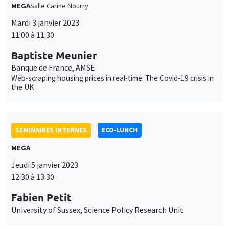
MEGA
Salle Carine Nourry
Mardi 3 janvier 2023
11:00 à 11:30
Baptiste Meunier
Banque de France, AMSE
Web-scraping housing prices in real-time: The Covid-19 crisis in
the UK
SÉMINAIRES INTERNES
ECO-LUNCH
MEGA
Jeudi 5 janvier 2023
12:30 à 13:30
Fabien Petit
University of Sussex, Science Policy Research Unit