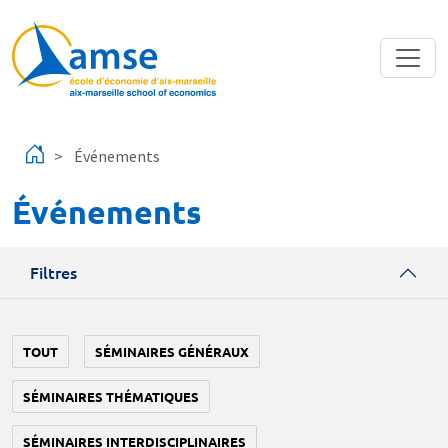
Aller au contenu principal
Événements
Événements
Filtres
TOUT
SÉMINAIRES GÉNÉRAUX
SÉMINAIRES THÉMATIQUES
SÉMINAIRES INTERDISCIPLINAIRES