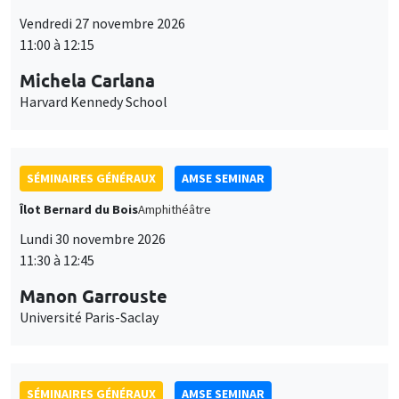
11:00 à 12:15
Michela Carlana
Harvard Kennedy School
SÉMINAIRES GÉNÉRAUX
AMSE SEMINAR
Îlot Bernard du Bois
Amphithéâtre
Lundi 30 novembre 2026
11:30 à 12:45
Manon Garrouste
Université Paris-Saclay
SÉMINAIRES GÉNÉRAUX
AMSE SEMINAR
Îlot Bernard du Bois
Amphithéâtre