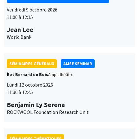
11:00 à 12:15
Jean Lee
World Bank
SÉMINAIRES GÉNÉRAUX
AMSE SEMINAR
Îlot Bernard du Bois
Amphithéâtre
Lundi 12 octobre 2026
11:30 à 12:45
Benjamin Ly Serena
ROCKWOOL Foundation Research Unit
SÉMINAIRES THÉMATIQUES