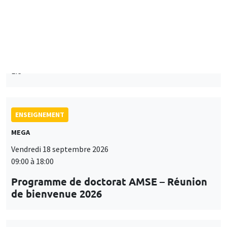
Mardi 15 septembre 2026
14:00 à 15:15
Paul-Gauthier Noé
LIS
ENSEIGNEMENT
MEGA
Vendredi 18 septembre 2026
09:00 à 18:00
Programme de doctorat AMSE – Réunion
de bienvenue 2026
SÉMINAIRES THÉMATIQUES