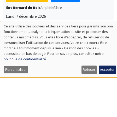
Lundi 7 décembre 2026
11:30 à 12:45
Sophie Hatte
ENS de Lyon
SÉMINAIRES THÉMATIQUES
DEVELOPMENT AND POLITICAL ECONOMY SEMINAR
MEGA
Vendredi 11 décembre 2026
11:00 à 12:15
Olivier Sterck
University of Antwerp & University of Oxford