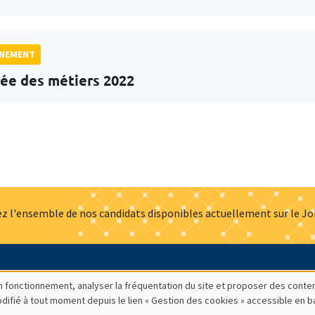
GNEMENT
ée des métiers 2022
z l'ensemble de nos candidats disponibles actuellement sur le J
Actualités
Offres d'emploi
Presse
Mentions légales
G
bon fonctionnement, analyser la fréquentation du site et proposer des conte
modifié à tout moment depuis le lien « Gestion des cookies » accessible en 