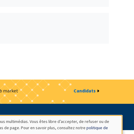
ob market
Candidats
estion des cookies
Intranet
nus multimédias. Vous êtes libre d’accepter, de refuser ou de
bas de page. Pour en savoir plus, consultez notre
politique de