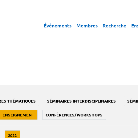
Événements
Membres
Recherche
En
RES THÉMATIQUES
SÉMINAIRES INTERDISCIPLINAIRES
SÉMI
ENSEIGNEMENT
CONFÉRENCES/WORKSHOPS
2022