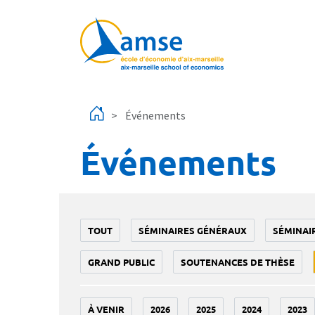
Aller au contenu principal
Événements
Événements
TOUT
SÉMINAIRES GÉNÉRAUX
SÉMINAI
GRAND PUBLIC
SOUTENANCES DE THÈSE
À VENIR
2026
2025
2024
2023