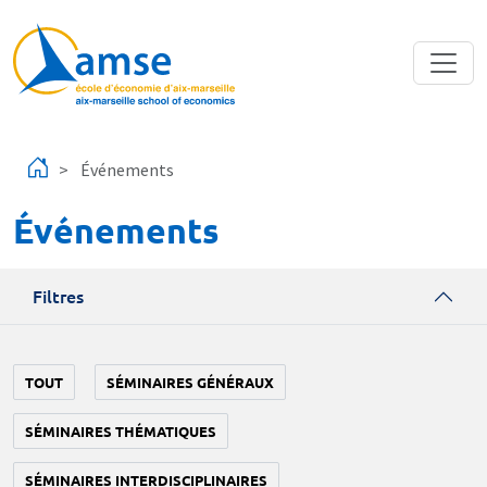
Aller au contenu principal
Événements
Événements
Filtres
TOUT
SÉMINAIRES GÉNÉRAUX
SÉMINAIRES THÉMATIQUES
SÉMINAIRES INTERDISCIPLINAIRES