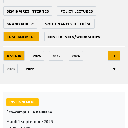
SÉMINAIRES INTERNES
POLICY LECTURES
GRAND PUBLIC
SOUTENANCES DE THÈSE
ENSEIGNEMENT
CONFÉRENCES/WORKSHOPS
Tri
À VENIR
2026
2025
2024
▲
2023
2022
▼
ENSEIGNEMENT
Éco-campus La Pauliane
Mardi 1 septembre 2026