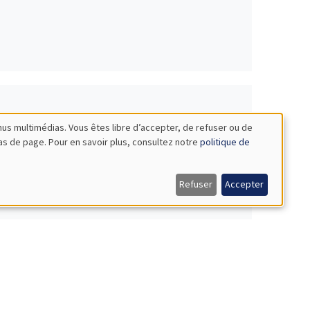
nus multimédias. Vous êtes libre d’accepter, de refuser ou de
FE 2025
bas de page. Pour en savoir plus, consultez notre
politique de
Refuser
Accepter
ientifique