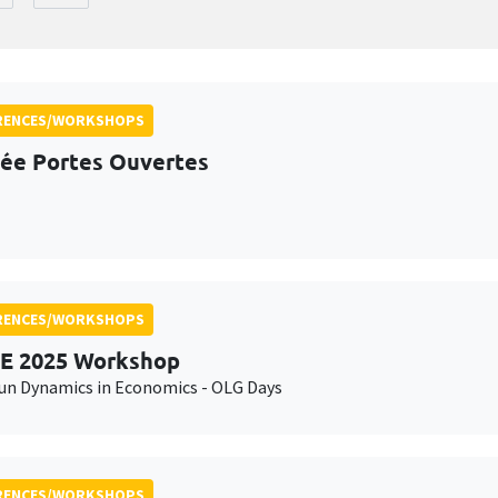
RENCES/WORKSHOPS
ée Portes Ouvertes
RENCES/WORKSHOPS
E 2025 Workshop
n Dynamics in Economics - OLG Days
RENCES/WORKSHOPS