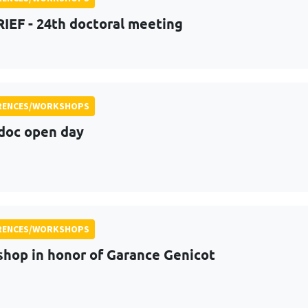
RIEF - 24th doctoral meeting
RENCES/WORKSHOPS
doc open day
RENCES/WORKSHOPS
hop in honor of Garance Genicot