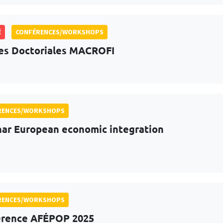
É
CONFÉRENCES/WORKSHOPS
s Doctoriales MACROFI
RENCES/WORKSHOPS
ar European economic integration
RENCES/WORKSHOPS
érence AFÉPOP 2025