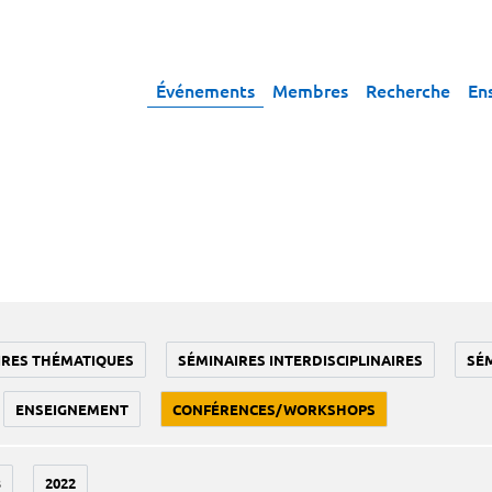
Événements
Membres
Recherche
En
IRES THÉMATIQUES
SÉMINAIRES INTERDISCIPLINAIRES
SÉ
ENSEIGNEMENT
CONFÉRENCES/WORKSHOPS
3
2022