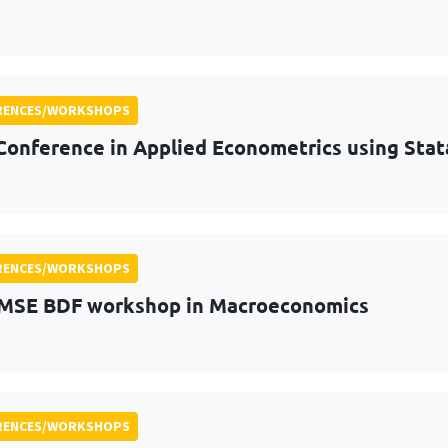
RENCES/WORKSHOPS
Conference in Applied Econometrics using Stat
RENCES/WORKSHOPS
MSE BDF workshop in Macroeconomics
RENCES/WORKSHOPS