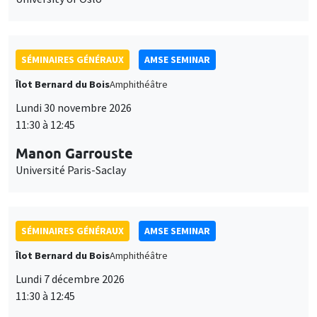
SÉMINAIRES GÉNÉRAUX
AMSE SEMINAR
Îlot Bernard du Bois
Amphithéâtre
Lundi 30 novembre 2026
11:30 à 12:45
Manon Garrouste
Université Paris-Saclay
SÉMINAIRES GÉNÉRAUX
AMSE SEMINAR
Îlot Bernard du Bois
Amphithéâtre
Lundi 7 décembre 2026
11:30 à 12:45