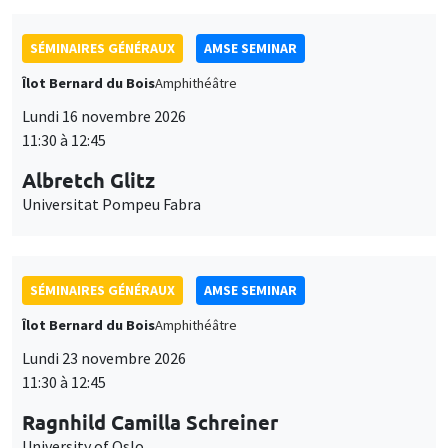
SÉMINAIRES GÉNÉRAUX
AMSE SEMINAR
Îlot Bernard du Bois
Amphithéâtre
Lundi 16 novembre 2026
11:30 à 12:45
Albretch Glitz
Universitat Pompeu Fabra
SÉMINAIRES GÉNÉRAUX
AMSE SEMINAR
Îlot Bernard du Bois
Amphithéâtre
Lundi 23 novembre 2026
11:30 à 12:45
Ragnhild Camilla Schreiner
University of Oslo