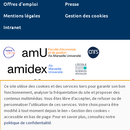
Offres d'emploi
Presse
Mentions légales
Gestion des cookies
Intranet
Ce site utilise des cookies et des services tiers pour garantir son bon
Utilisation
fonctionnement, analyser la fréquentation du site et proposer des
contenus multimédias. Vous êtes libre d’accepter, de refuser ou de
des
personnaliser l’utilisation de ces services. Votre choix pourra être
modifié à tout moment depuis le lien « Gestion des cookies »
données
accessible en bas de page. Pour en savoir plus, consultez notre
personnelles
politique de confidentialité
.