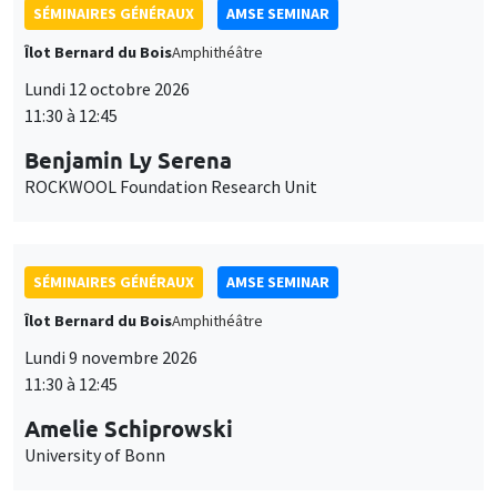
SÉMINAIRES GÉNÉRAUX
AMSE SEMINAR
Îlot Bernard du Bois
Amphithéâtre
Lundi 12 octobre 2026
11:30 à 12:45
Benjamin Ly Serena
ROCKWOOL Foundation Research Unit
SÉMINAIRES GÉNÉRAUX
AMSE SEMINAR
Îlot Bernard du Bois
Amphithéâtre
Lundi 9 novembre 2026
11:30 à 12:45
Amelie Schiprowski
University of Bonn