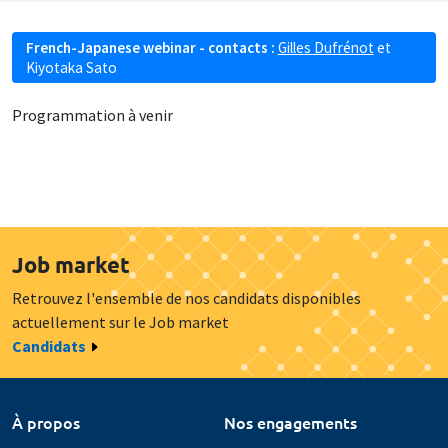
French-Japanese webinar - contacts :
Gilles Dufrénot
et
Kiyotaka Sato
Programmation à venir
Job market
Retrouvez l'ensemble de nos candidats disponibles
actuellement sur le Job market
Candidats
À propos
Nos engagements