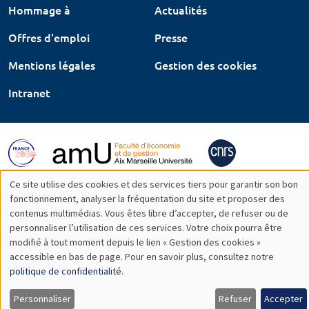
Hommage à
Actualités
Offres d'emploi
Presse
Mentions légales
Gestion des cookies
Intranet
Ce site utilise des cookies et des services tiers pour garantir son bon
Utilisation
fonctionnement, analyser la fréquentation du site et proposer des
contenus multimédias. Vous êtes libre d’accepter, de refuser ou de
des
personnaliser l’utilisation de ces services. Votre choix pourra être
modifié à tout moment depuis le lien « Gestion des cookies »
données
accessible en bas de page. Pour en savoir plus, consultez notre
personnelles
politique de confidentialité
.
et
Personnaliser
Refuser
Accepter