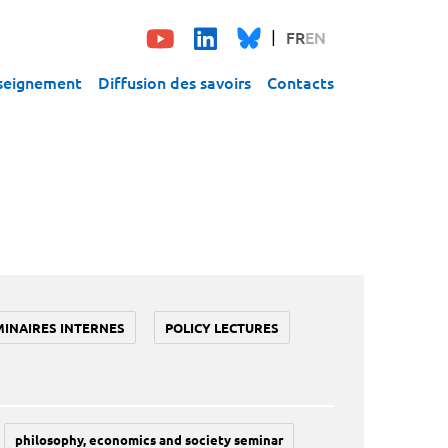
FR
EN
seignement
Diffusion des savoirs
Contacts
MINAIRES INTERNES
POLICY LECTURES
philosophy, economics and society seminar