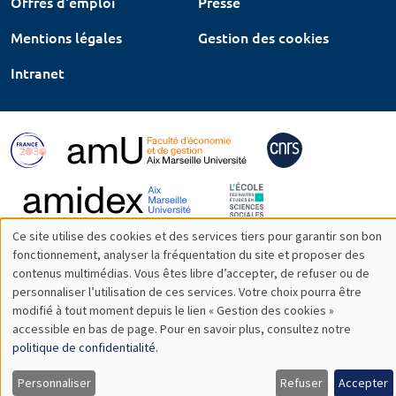
Offres d'emploi
Presse
Mentions légales
Gestion des cookies
Intranet
Ce site utilise des cookies et des services tiers pour garantir son bon
Utilisation
fonctionnement, analyser la fréquentation du site et proposer des
contenus multimédias. Vous êtes libre d’accepter, de refuser ou de
des
personnaliser l’utilisation de ces services. Votre choix pourra être
modifié à tout moment depuis le lien « Gestion des cookies »
données
accessible en bas de page. Pour en savoir plus, consultez notre
personnelles
politique de confidentialité
.
et
Personnaliser
Refuser
Accepter