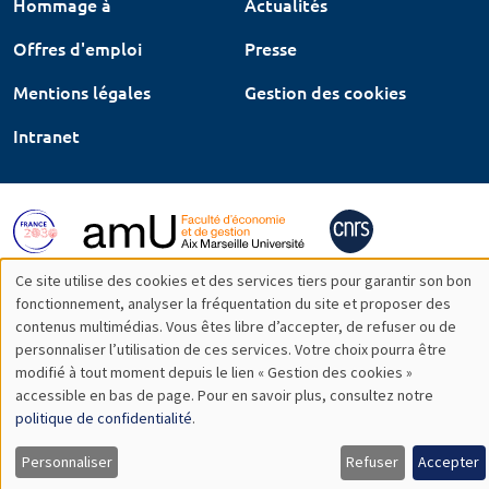
Hommage à
Actualités
Offres d'emploi
Presse
Mentions légales
Gestion des cookies
Intranet
Ce site utilise des cookies et des services tiers pour garantir son bon
Utilisation
fonctionnement, analyser la fréquentation du site et proposer des
contenus multimédias. Vous êtes libre d’accepter, de refuser ou de
des
personnaliser l’utilisation de ces services. Votre choix pourra être
modifié à tout moment depuis le lien « Gestion des cookies »
données
accessible en bas de page. Pour en savoir plus, consultez notre
personnelles
politique de confidentialité
.
et
Personnaliser
Refuser
Accepter