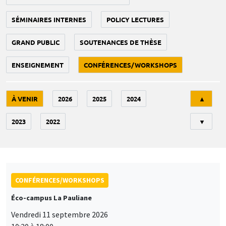
SÉMINAIRES INTERNES
POLICY LECTURES
GRAND PUBLIC
SOUTENANCES DE THÈSE
ENSEIGNEMENT
CONFÉRENCES/WORKSHOPS
Tri
À VENIR
2026
2025
2024
▲
2023
2022
▼
CONFÉRENCES/WORKSHOPS
Éco-campus La Pauliane
Vendredi 11 septembre 2026