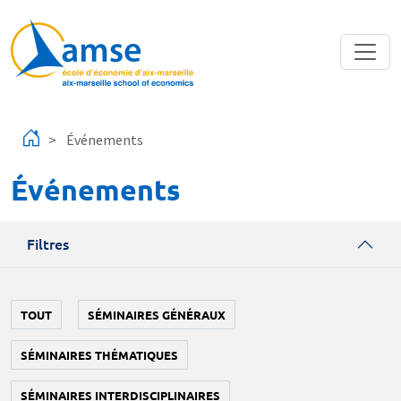
Aller au contenu principal
Événements
Événements
Filtres
TOUT
SÉMINAIRES GÉNÉRAUX
SÉMINAIRES THÉMATIQUES
SÉMINAIRES INTERDISCIPLINAIRES