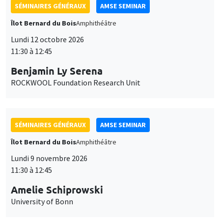
SÉMINAIRES GÉNÉRAUX
AMSE SEMINAR
Îlot Bernard du Bois
Amphithéâtre
Lundi 12 octobre 2026
11:30 à 12:45
Benjamin Ly Serena
ROCKWOOL Foundation Research Unit
SÉMINAIRES GÉNÉRAUX
AMSE SEMINAR
Îlot Bernard du Bois
Amphithéâtre
Lundi 9 novembre 2026
11:30 à 12:45
Amelie Schiprowski
University of Bonn