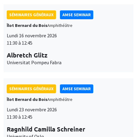
SÉMINAIRES GÉNÉRAUX
AMSE SEMINAR
Îlot Bernard du Bois
Amphithéâtre
Lundi 16 novembre 2026
11:30 à 12:45
Albretch Glitz
Universitat Pompeu Fabra
SÉMINAIRES GÉNÉRAUX
AMSE SEMINAR
Îlot Bernard du Bois
Amphithéâtre
Lundi 23 novembre 2026
11:30 à 12:45
Ragnhild Camilla Schreiner
University of Oslo