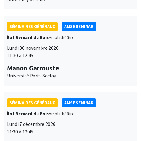
SÉMINAIRES GÉNÉRAUX
AMSE SEMINAR
Îlot Bernard du Bois
Amphithéâtre
Lundi 30 novembre 2026
11:30 à 12:45
Manon Garrouste
Université Paris-Saclay
SÉMINAIRES GÉNÉRAUX
AMSE SEMINAR
Îlot Bernard du Bois
Amphithéâtre
Lundi 7 décembre 2026
11:30 à 12:45