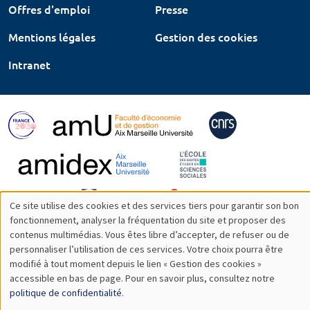
Offres d'emploi
Presse
Mentions légales
Gestion des cookies
Intranet
Ce site utilise des cookies et des services tiers pour garantir son bon
Utilisation
fonctionnement, analyser la fréquentation du site et proposer des
contenus multimédias. Vous êtes libre d’accepter, de refuser ou de
des
personnaliser l’utilisation de ces services. Votre choix pourra être
modifié à tout moment depuis le lien « Gestion des cookies »
données
accessible en bas de page. Pour en savoir plus, consultez notre
personnelles
politique de confidentialité
.