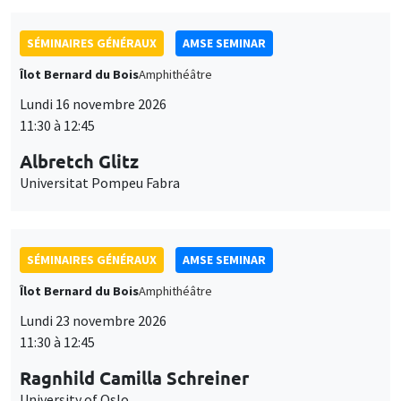
SÉMINAIRES GÉNÉRAUX
AMSE SEMINAR
Îlot Bernard du Bois
Amphithéâtre
Lundi 16 novembre 2026
11:30 à 12:45
Albretch Glitz
Universitat Pompeu Fabra
SÉMINAIRES GÉNÉRAUX
AMSE SEMINAR
Îlot Bernard du Bois
Amphithéâtre
Lundi 23 novembre 2026
11:30 à 12:45
Ragnhild Camilla Schreiner
University of Oslo