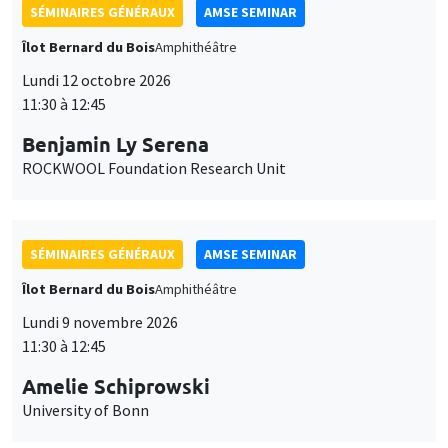
SÉMINAIRES GÉNÉRAUX
AMSE SEMINAR
Îlot Bernard du Bois
Amphithéâtre
Lundi 12 octobre 2026
11:30 à 12:45
Benjamin Ly Serena
ROCKWOOL Foundation Research Unit
SÉMINAIRES GÉNÉRAUX
AMSE SEMINAR
Îlot Bernard du Bois
Amphithéâtre
Lundi 9 novembre 2026
11:30 à 12:45
Amelie Schiprowski
University of Bonn