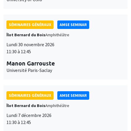
SÉMINAIRES GÉNÉRAUX
AMSE SEMINAR
Îlot Bernard du Bois
Amphithéâtre
Lundi 30 novembre 2026
11:30 à 12:45
Manon Garrouste
Université Paris-Saclay
SÉMINAIRES GÉNÉRAUX
AMSE SEMINAR
Îlot Bernard du Bois
Amphithéâtre
Lundi 7 décembre 2026
11:30 à 12:45