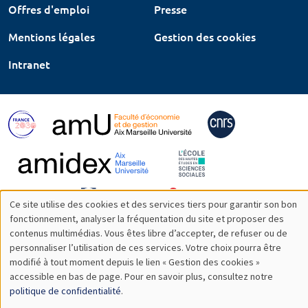
Offres d'emploi
Presse
Mentions légales
Gestion des cookies
Intranet
Ce site utilise des cookies et des services tiers pour garantir son bon
Utilisation
fonctionnement, analyser la fréquentation du site et proposer des
contenus multimédias. Vous êtes libre d’accepter, de refuser ou de
des
personnaliser l’utilisation de ces services. Votre choix pourra être
modifié à tout moment depuis le lien « Gestion des cookies »
données
accessible en bas de page. Pour en savoir plus, consultez notre
personnelles
politique de confidentialité
.