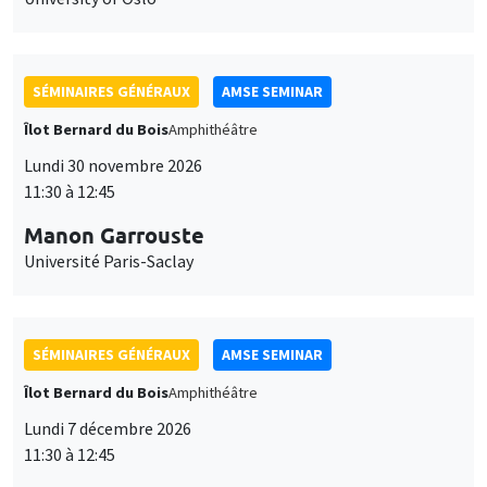
SÉMINAIRES GÉNÉRAUX
AMSE SEMINAR
Îlot Bernard du Bois
Amphithéâtre
Lundi 30 novembre 2026
11:30 à 12:45
Manon Garrouste
Université Paris-Saclay
SÉMINAIRES GÉNÉRAUX
AMSE SEMINAR
Îlot Bernard du Bois
Amphithéâtre
Lundi 7 décembre 2026
11:30 à 12:45