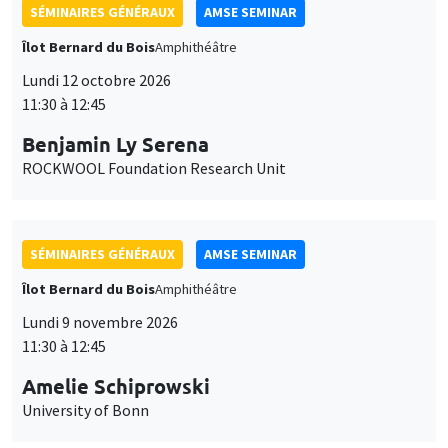
SÉMINAIRES GÉNÉRAUX
AMSE SEMINAR
Îlot Bernard du Bois
Amphithéâtre
Lundi 12 octobre 2026
11:30 à 12:45
Benjamin Ly Serena
ROCKWOOL Foundation Research Unit
SÉMINAIRES GÉNÉRAUX
AMSE SEMINAR
Îlot Bernard du Bois
Amphithéâtre
Lundi 9 novembre 2026
11:30 à 12:45
Amelie Schiprowski
University of Bonn