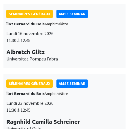
SÉMINAIRES GÉNÉRAUX
AMSE SEMINAR
Îlot Bernard du Bois
Amphithéâtre
Lundi 16 novembre 2026
11:30 à 12:45
Albretch Glitz
Universitat Pompeu Fabra
SÉMINAIRES GÉNÉRAUX
AMSE SEMINAR
Îlot Bernard du Bois
Amphithéâtre
Lundi 23 novembre 2026
11:30 à 12:45
Ragnhild Camilla Schreiner
University of Oslo