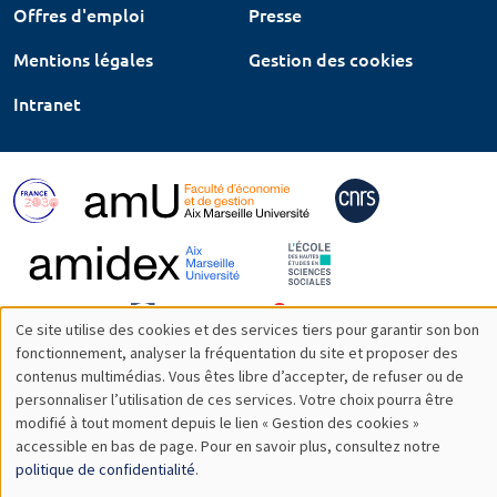
Offres d'emploi
Presse
Mentions légales
Gestion des cookies
Intranet
Ce site utilise des cookies et des services tiers pour garantir son bon
Utilisation
fonctionnement, analyser la fréquentation du site et proposer des
contenus multimédias. Vous êtes libre d’accepter, de refuser ou de
des
personnaliser l’utilisation de ces services. Votre choix pourra être
modifié à tout moment depuis le lien « Gestion des cookies »
données
accessible en bas de page. Pour en savoir plus, consultez notre
personnelles
politique de confidentialité
.