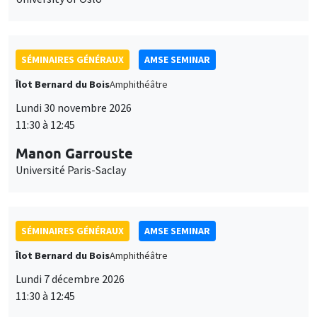
SÉMINAIRES GÉNÉRAUX
AMSE SEMINAR
Îlot Bernard du Bois
Amphithéâtre
Lundi 30 novembre 2026
11:30 à 12:45
Manon Garrouste
Université Paris-Saclay
SÉMINAIRES GÉNÉRAUX
AMSE SEMINAR
Îlot Bernard du Bois
Amphithéâtre
Lundi 7 décembre 2026
11:30 à 12:45