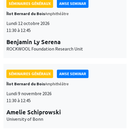
SÉMINAIRES GÉNÉRAUX
AMSE SEMINAR
Îlot Bernard du Bois
Amphithéâtre
Lundi 12 octobre 2026
11:30 à 12:45
Benjamin Ly Serena
ROCKWOOL Foundation Research Unit
SÉMINAIRES GÉNÉRAUX
AMSE SEMINAR
Îlot Bernard du Bois
Amphithéâtre
Lundi 9 novembre 2026
11:30 à 12:45
Amelie Schiprowski
University of Bonn