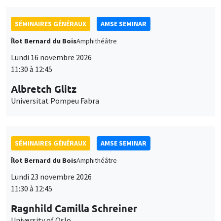
SÉMINAIRES GÉNÉRAUX
AMSE SEMINAR
Îlot Bernard du Bois
Amphithéâtre
Lundi 16 novembre 2026
11:30 à 12:45
Albretch Glitz
Universitat Pompeu Fabra
SÉMINAIRES GÉNÉRAUX
AMSE SEMINAR
Îlot Bernard du Bois
Amphithéâtre
Lundi 23 novembre 2026
11:30 à 12:45
Ragnhild Camilla Schreiner
University of Oslo