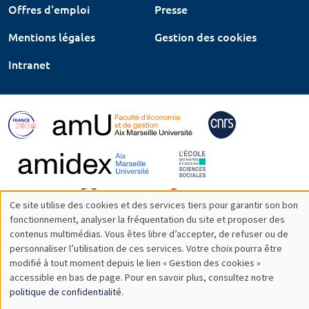
Offres d'emploi
Presse
Mentions légales
Gestion des cookies
Intranet
Ce site utilise des cookies et des services tiers pour garantir son bon
Utilisation
fonctionnement, analyser la fréquentation du site et proposer des
contenus multimédias. Vous êtes libre d’accepter, de refuser ou de
des
personnaliser l’utilisation de ces services. Votre choix pourra être
modifié à tout moment depuis le lien « Gestion des cookies »
données
accessible en bas de page. Pour en savoir plus, consultez notre
personnelles
politique de confidentialité
.