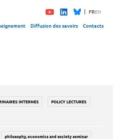
FR
EN
seignement
Diffusion des savoirs
Contacts
MINAIRES INTERNES
POLICY LECTURES
philosophy, economics and society seminar