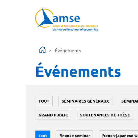
Aller au contenu principal
Événements
Événements
TOUT
SÉMINAIRES GÉNÉRAUX
SÉMINA
GRAND PUBLIC
SOUTENANCES DE THÈSE
tout
finance seminar
french-japanese w