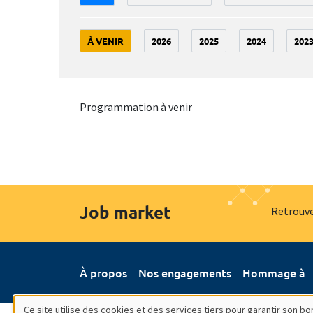
À VENIR
2026
2025
2024
202
Programmation à venir
Job market
Retrouve
À propos
Nos engagements
Hommage à
Ce site utilise des cookies et des services tiers pour garantir son 