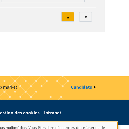
Tri
▲
▼
ob market
Candidats
estion des cookies
Intranet
nus multimédias. Vous êtes libre d’accepter, de refuser ou de