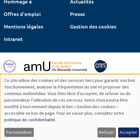
Hommage à
Actualités
Offres d'emploi
Presse
Mentions légales
Gestion des cookies
Intranet
Ce site utilise des cookies et des services tiers pour garantir son bon
Utilisation
fonctionnement, analyser la fréquentation du site et proposer des
contenus multimédias. Vous êtes libre d’accepter, de refuser ou de
des
personnaliser l’utilisation de ces services. Votre choix pourra être
modifié à tout moment depuis le lien « Gestion des cookies »
données
accessible en bas de page. Pour en savoir plus, consultez notre
personnelles
politique de confidentialité
.
et
Personnaliser
Refuser
Accepter