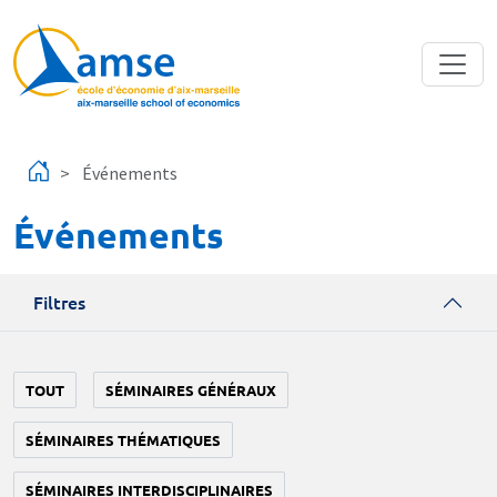
Aller au contenu principal
Événements
Événements
Filtres
TOUT
SÉMINAIRES GÉNÉRAUX
SÉMINAIRES THÉMATIQUES
SÉMINAIRES INTERDISCIPLINAIRES