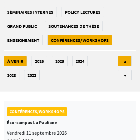
SÉMINAIRES INTERNES
POLICY LECTURES
GRAND PUBLIC
SOUTENANCES DE THÈSE
ENSEIGNEMENT
CONFÉRENCES/WORKSHOPS
Tri
À VENIR
2026
2025
2024
▲
2023
2022
▼
CONFÉRENCES/WORKSHOPS
Éco-campus La Pauliane
Vendredi 11 septembre 2026