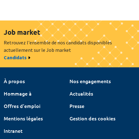
Job market
Retrouvez l'ensemble de nos candidats disponibles
actuellement sur le Job market
Candidats
À propos
Nos engagements
Hommage à
Actualités
Offres d'emploi
Presse
Mentions légales
Gestion des cookies
Intranet