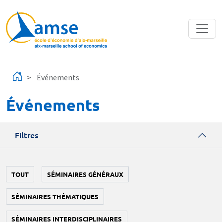
Aller au contenu principal
Événements
Événements
Filtres
TOUT
SÉMINAIRES GÉNÉRAUX
SÉMINAIRES THÉMATIQUES
SÉMINAIRES INTERDISCIPLINAIRES