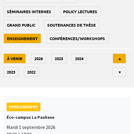
SÉMINAIRES INTERNES
POLICY LECTURES
GRAND PUBLIC
SOUTENANCES DE THÈSE
ENSEIGNEMENT
CONFÉRENCES/WORKSHOPS
Tri
À VENIR
2026
2025
2024
▲
2023
2022
▼
ENSEIGNEMENT
Éco-campus La Pauliane
Mardi 1 septembre 2026