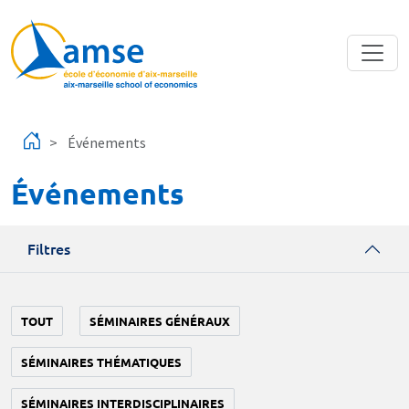
Aller au contenu principal
Événements
Événements
Filtres
TOUT
SÉMINAIRES GÉNÉRAUX
SÉMINAIRES THÉMATIQUES
SÉMINAIRES INTERDISCIPLINAIRES