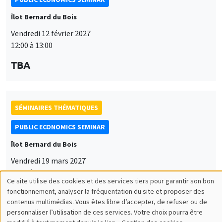
Îlot Bernard du Bois
Vendredi 12 février 2027
12:00 à 13:00
TBA
SÉMINAIRES THÉMATIQUES
PUBLIC ECONOMICS SEMINAR
Îlot Bernard du Bois
Vendredi 19 mars 2027
12:00 à 13:00
Ce site utilise des cookies et des services tiers pour garantir son bon
Utilisation
TBA
fonctionnement, analyser la fréquentation du site et proposer des
contenus multimédias. Vous êtes libre d’accepter, de refuser ou de
des
personnaliser l’utilisation de ces services. Votre choix pourra être