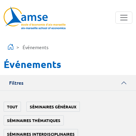
Aller au contenu principal
Événements
Événements
Filtres
TOUT
SÉMINAIRES GÉNÉRAUX
SÉMINAIRES THÉMATIQUES
SÉMINAIRES INTERDISCIPLINAIRES