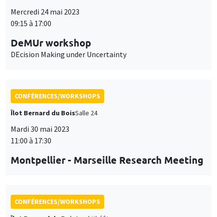
Mercredi 24 mai 2023
09:15 à 17:00
DeMUr workshop
DEcision Making under Uncertainty
CONFÉRENCES/WORKSHOPS
Îlot Bernard du Bois
Salle 24
Mardi 30 mai 2023
11:00 à 17:30
Montpellier - Marseille Research Meeting
CONFÉRENCES/WORKSHOPS