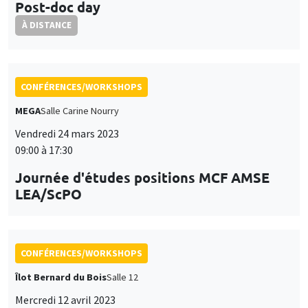
Post-doc day
À DISTANCE
CONFÉRENCES/WORKSHOPS
MEGA
Salle Carine Nourry
Vendredi 24 mars 2023
09:00 à 17:30
Journée d'études positions MCF AMSE
LEA/ScPO
CONFÉRENCES/WORKSHOPS
Îlot Bernard du Bois
Salle 12
Mercredi 12 avril 2023