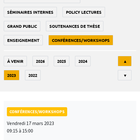
SÉMINAIRES INTERNES
POLICY LECTURES
GRAND PUBLIC
SOUTENANCES DE THÈSE
ENSEIGNEMENT
CONFÉRENCES/WORKSHOPS
Tri
À VENIR
2026
2025
2024
▲
2023
2022
▼
CONFÉRENCES/WORKSHOPS
Vendredi 17 mars 2023
09:15 à 15:00