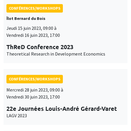
CONFÉRENCES/WORKSHOPS
Îlot Bernard du Bois
Jeudi 15 juin 2023, 09:00 à
Vendredi 16 juin 2023, 17:00
ThReD Conference 2023
Theoretical Research in Development Economics
CONFÉRENCES/WORKSHOPS
Mercredi 28 juin 2023, 09:00 à
Vendredi 30 juin 2023, 17:00
22e Journées Louis-André Gérard-Varet
LAGV 2023