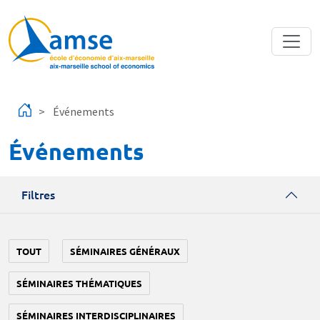
Aller au contenu principal
Événements
Événements
Filtres
TOUT
SÉMINAIRES GÉNÉRAUX
SÉMINAIRES THÉMATIQUES
SÉMINAIRES INTERDISCIPLINAIRES