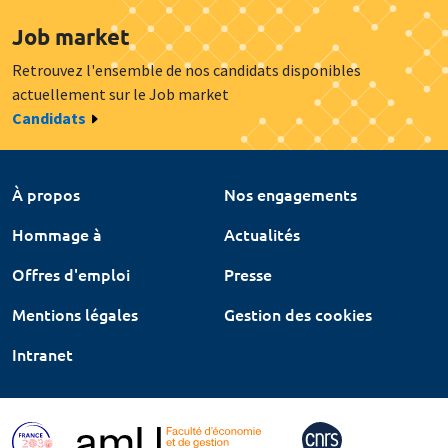
Job market
Retrouvez l'ensemble de nos candidats disponibles
actuellement sur le Job market
Candidats
À propos
Nos engagements
Hommage à
Actualités
Offres d'emploi
Presse
Mentions légales
Gestion des cookies
Intranet