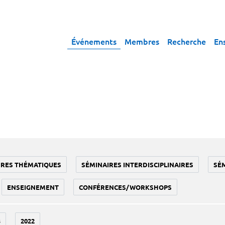
Événements
Membres
Recherche
En
IRES THÉMATIQUES
SÉMINAIRES INTERDISCIPLINAIRES
SÉ
ENSEIGNEMENT
CONFÉRENCES/WORKSHOPS
3
2022