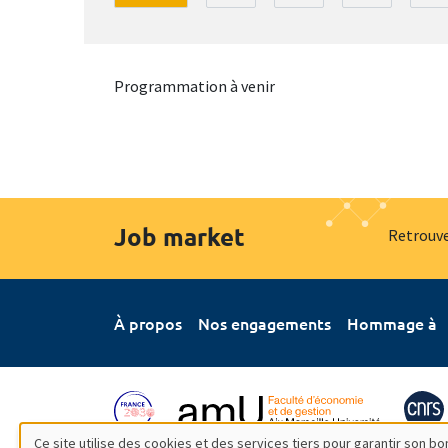
Programmation à venir
Job market
Retrouve
À propos
Nos engagements
Hommage à
Ce site utilise des cookies et des services tiers pour garantir son 