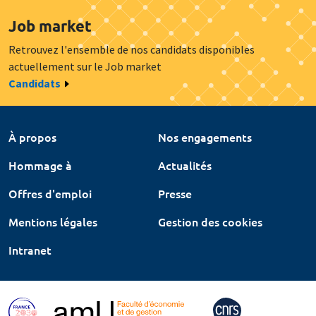
Job market
Retrouvez l'ensemble de nos candidats disponibles
actuellement sur le Job market
Candidats
À propos
Nos engagements
Hommage à
Actualités
Offres d'emploi
Presse
Mentions légales
Gestion des cookies
Intranet