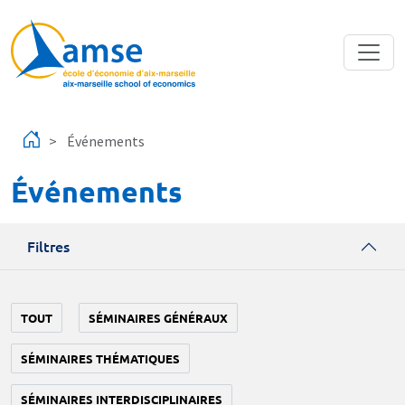
Aller au contenu principal
Événements
Événements
Filtres
TOUT
SÉMINAIRES GÉNÉRAUX
SÉMINAIRES THÉMATIQUES
SÉMINAIRES INTERDISCIPLINAIRES