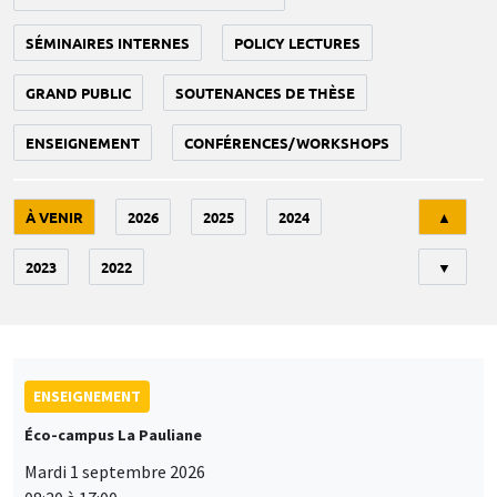
SÉMINAIRES INTERNES
POLICY LECTURES
GRAND PUBLIC
SOUTENANCES DE THÈSE
ENSEIGNEMENT
CONFÉRENCES/WORKSHOPS
Tri
À VENIR
2026
2025
2024
▲
2023
2022
▼
ENSEIGNEMENT
Éco-campus La Pauliane
Mardi 1 septembre 2026