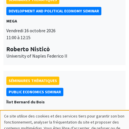
DEVELOPMENT AND POLITICAL ECONOMY SEMINAR
MEGA
Vendredi 16 octobre 2026
11:00 à 12:15
Roberto Nisticò
University of Naples Federico II
SÉMINAIRES THÉMATIQUES
PUBLIC ECONOMICS SEMINAR
Îlot Bernard du Bois
Vendredi 6 novembre 2026
Ce site utilise des cookies et des services tiers pour garantir son bon
12:00 à 13:00
Utilisation
fonctionnement, analyser la fréquentation du site et proposer des
contenus multimédias. Vous êtes libre d’accepter, de refuser ou de