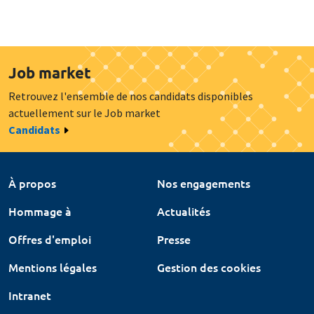
Job market
Retrouvez l'ensemble de nos candidats disponibles
actuellement sur le Job market
Candidats
À propos
Nos engagements
Hommage à
Actualités
Offres d'emploi
Presse
Mentions légales
Gestion des cookies
Intranet