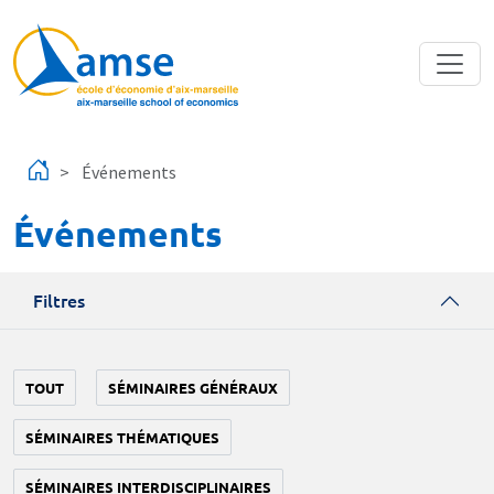
Aller au contenu principal
Événements
Événements
Filtres
TOUT
SÉMINAIRES GÉNÉRAUX
SÉMINAIRES THÉMATIQUES
SÉMINAIRES INTERDISCIPLINAIRES