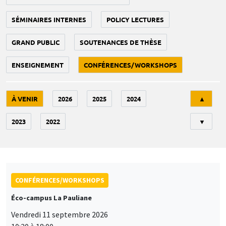
SÉMINAIRES INTERNES
POLICY LECTURES
GRAND PUBLIC
SOUTENANCES DE THÈSE
ENSEIGNEMENT
CONFÉRENCES/WORKSHOPS
Tri
À VENIR
2026
2025
2024
▲
2023
2022
▼
CONFÉRENCES/WORKSHOPS
Éco-campus La Pauliane
Vendredi 11 septembre 2026