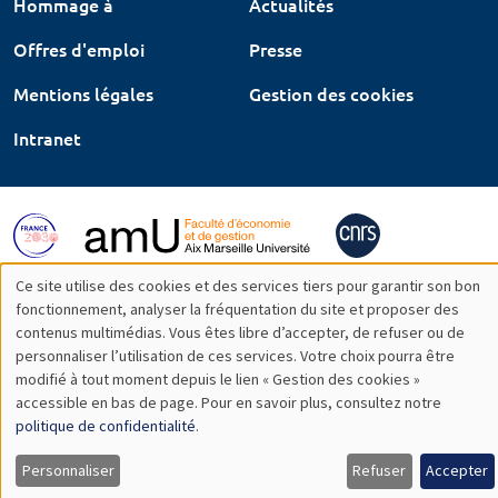
Hommage à
Actualités
Offres d'emploi
Presse
Mentions légales
Gestion des cookies
Intranet
Ce site utilise des cookies et des services tiers pour garantir son bon
Utilisation
fonctionnement, analyser la fréquentation du site et proposer des
contenus multimédias. Vous êtes libre d’accepter, de refuser ou de
des
personnaliser l’utilisation de ces services. Votre choix pourra être
modifié à tout moment depuis le lien « Gestion des cookies »
données
accessible en bas de page. Pour en savoir plus, consultez notre
personnelles
politique de confidentialité
.
et
Personnaliser
Refuser
Accepter