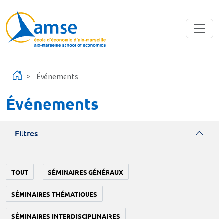
Aller au contenu principal
Événements
Événements
Filtres
TOUT
SÉMINAIRES GÉNÉRAUX
SÉMINAIRES THÉMATIQUES
SÉMINAIRES INTERDISCIPLINAIRES