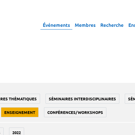
Événements
Membres
Recherche
En
IRES THÉMATIQUES
SÉMINAIRES INTERDISCIPLINAIRES
SÉ
ENSEIGNEMENT
CONFÉRENCES/WORKSHOPS
3
2022