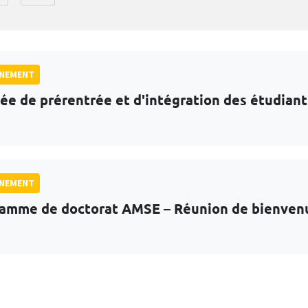
GNEMENT
ée de prérentrée et d'intégration des étudian
GNEMENT
amme de doctorat AMSE – Réunion de bienven