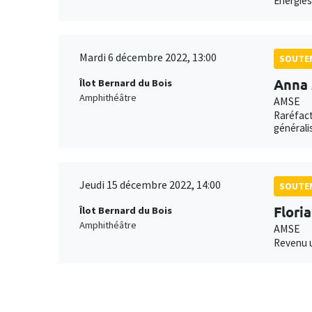
Energies
Mardi 6 décembre 2022, 13:00
SOUTEN
Anna 
Îlot Bernard du Bois
Amphithéâtre
AMSE
Raréfact
générali
Jeudi 15 décembre 2022, 14:00
SOUTEN
Flori
Îlot Bernard du Bois
Amphithéâtre
AMSE
Revenu u