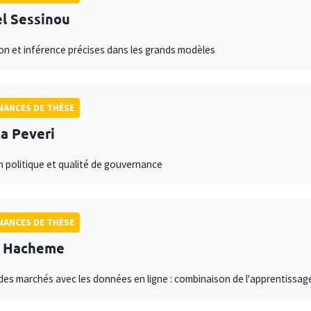
l Sessinou
on et inférence précises dans les grands modèles
ANCES DE THÈSE
ta Peveri
n politique et qualité de gouvernance
ANCES DE THÈSE
s Hacheme
des marchés avec les données en ligne : combinaison de l'apprentissag