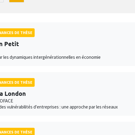
ANCES DE THÈSE
n Petit
ur les dynamiques intergénérationnelles en économie
ANCES DE THÈSE
a London
COFACE
des vulnérabilités d'entreprises : une approche par les réseaux
ANCES DE THÈSE