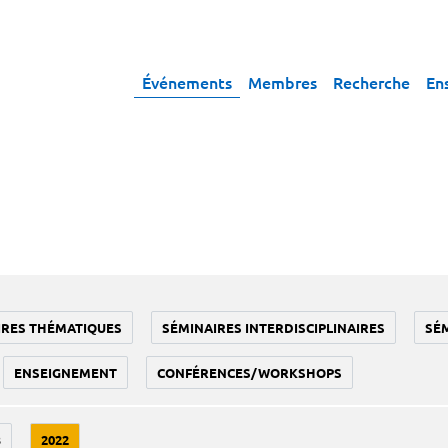
Événements
Membres
Recherche
En
IRES THÉMATIQUES
SÉMINAIRES INTERDISCIPLINAIRES
SÉ
ENSEIGNEMENT
CONFÉRENCES/WORKSHOPS
3
2022