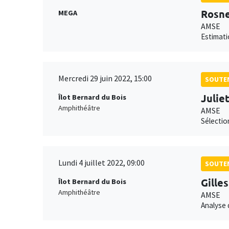
Rosne
MEGA
AMSE
Estimati
Mercredi 29 juin 2022, 15:00
SOUTEN
Julie
Îlot Bernard du Bois
Amphithéâtre
AMSE
Sélectio
Lundi 4 juillet 2022, 09:00
SOUTEN
Gille
Îlot Bernard du Bois
Amphithéâtre
AMSE
Analyse 