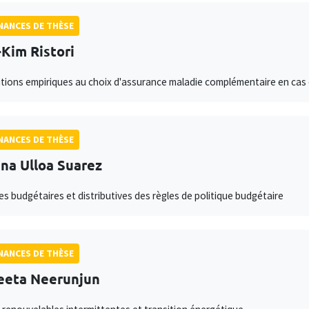
ANCES DE THÈSE
Kim Ristori
tions empiriques au choix d'assurance maladie complémentaire en cas d
ANCES DE THÈSE
ina Ulloa Suarez
es budgétaires et distributives des règles de politique budgétaire
ANCES DE THÈSE
eeta Neerunjun