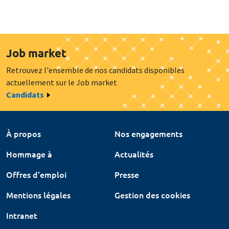
Job market
Retrouvez l'ensemble de nos candidats disponibles
actuellement sur le Job market
Candidats
À propos
Nos engagements
Hommage à
Actualités
Offres d'emploi
Presse
Mentions légales
Gestion des cookies
Intranet