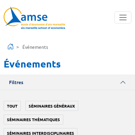
Aller au contenu principal
Événements
Événements
Filtres
TOUT
SÉMINAIRES GÉNÉRAUX
SÉMINAIRES THÉMATIQUES
SÉMINAIRES INTERDISCIPLINAIRES