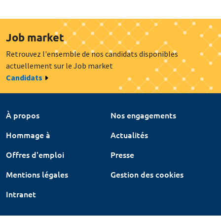
Job market
Retrouvez l'ensemble de nos candidats disponibles
actuellement sur le Job market
Candidats
À propos
Nos engagements
Hommage à
Actualités
Offres d'emploi
Presse
Mentions légales
Gestion des cookies
Intranet