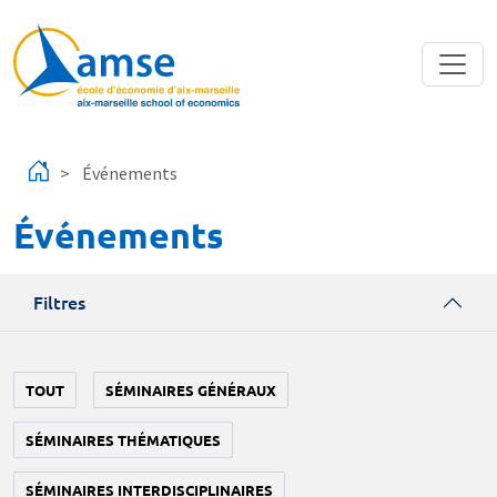
Aller au contenu principal
Événements
Événements
Filtres
TOUT
SÉMINAIRES GÉNÉRAUX
SÉMINAIRES THÉMATIQUES
SÉMINAIRES INTERDISCIPLINAIRES