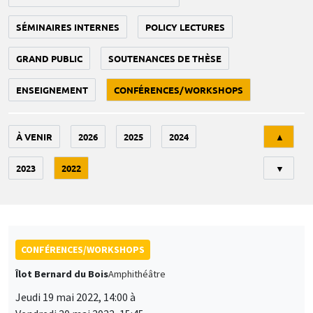
SÉMINAIRES INTERNES
POLICY LECTURES
GRAND PUBLIC
SOUTENANCES DE THÈSE
ENSEIGNEMENT
CONFÉRENCES/WORKSHOPS
Tri
À VENIR
2026
2025
2024
▲
2023
2022
▼
CONFÉRENCES/WORKSHOPS
Îlot Bernard du Bois
Amphithéâtre
Jeudi 19 mai 2022, 14:00 à