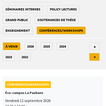
SÉMINAIRES INTERNES
POLICY LECTURES
GRAND PUBLIC
SOUTENANCES DE THÈSE
ENSEIGNEMENT
CONFÉRENCES/WORKSHOPS
Tri
À VENIR
2026
2025
2024
▲
2023
2022
▼
CONFÉRENCES/WORKSHOPS
Éco-campus La Pauliane
Vendredi 11 septembre 2026