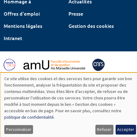
Hommage à
Actualités
Offres d'emploi
Presse
Mentions légales
Gestion des cookies
Intranet
Ce site utilise des cookies et des services tiers pour garantir son bon
Utilisation
fonctionnement, analyser la fréquentation du site et proposer des
contenus multimédias. Vous êtes libre d’accepter, de refuser ou de
des
personnaliser l’utilisation de ces services. Votre choix pourra être
modifié à tout moment depuis le lien « Gestion des cookies »
données
accessible en bas de page. Pour en savoir plus, consultez notre
personnelles
politique de confidentialité
.
et
Personnaliser
Refuser
Accepter