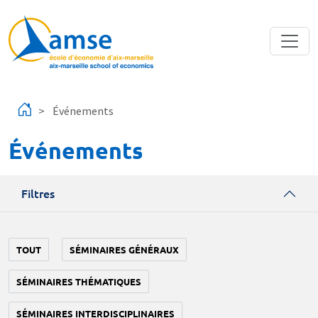
Aller au contenu principal
Événements
Événements
Filtres
TOUT
SÉMINAIRES GÉNÉRAUX
SÉMINAIRES THÉMATIQUES
SÉMINAIRES INTERDISCIPLINAIRES