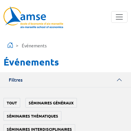
Aller au contenu principal
Événements
Événements
Filtres
TOUT
SÉMINAIRES GÉNÉRAUX
SÉMINAIRES THÉMATIQUES
SÉMINAIRES INTERDISCIPLINAIRES