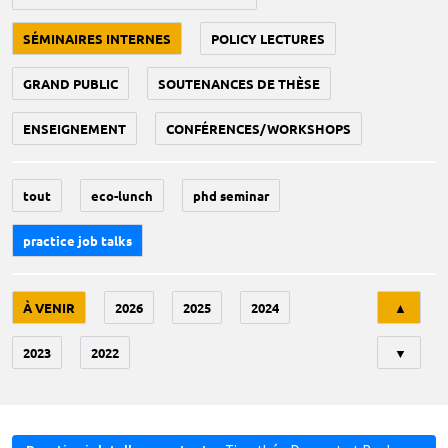
SÉMINAIRES INTERNES
POLICY LECTURES
GRAND PUBLIC
SOUTENANCES DE THÈSE
ENSEIGNEMENT
CONFÉRENCES/WORKSHOPS
tout
eco-lunch
phd seminar
practice job talks
Tri
À VENIR
2026
2025
2024
▲
2023
2022
▼