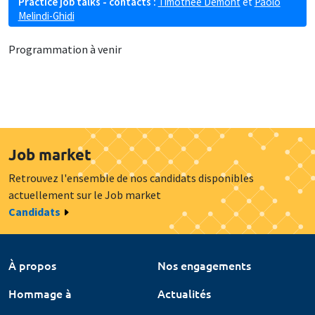
Practice job talks - contacts :
Timothée Demont
et
Paolo
Melindi-Ghidi
Programmation à venir
Job market
Retrouvez l'ensemble de nos candidats disponibles
actuellement sur le Job market
Candidats
À propos
Nos engagements
Hommage à
Actualités