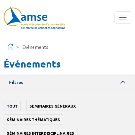
Aller au contenu principal
Événements
Événements
Filtres
TOUT
SÉMINAIRES GÉNÉRAUX
SÉMINAIRES THÉMATIQUES
SÉMINAIRES INTERDISCIPLINAIRES