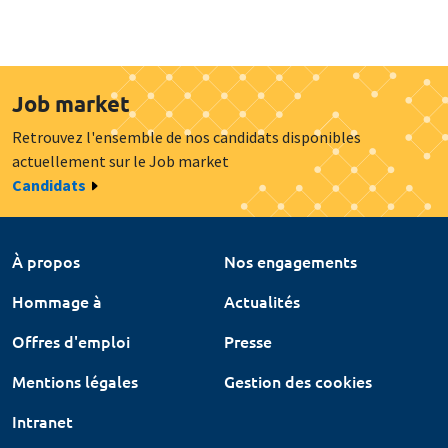
Job market
Retrouvez l'ensemble de nos candidats disponibles
actuellement sur le Job market
Candidats
À propos
Nos engagements
Hommage à
Actualités
Offres d'emploi
Presse
Mentions légales
Gestion des cookies
Intranet