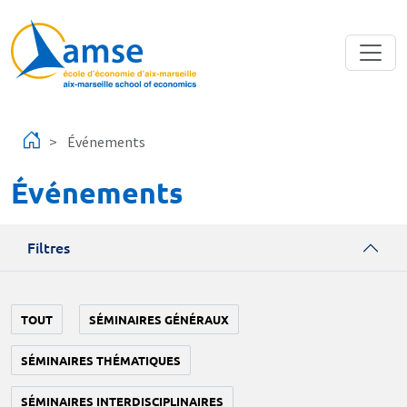
Aller au contenu principal
Événements
Événements
Filtres
TOUT
SÉMINAIRES GÉNÉRAUX
SÉMINAIRES THÉMATIQUES
SÉMINAIRES INTERDISCIPLINAIRES