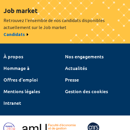
Job market
Retrouvez l'ensemble de nos candidats disponibles
actuellement sur le Job market
Candidats
À propos
Nos engagements
Hommage à
Actualités
Offres d'emploi
Presse
Mentions légales
Gestion des cookies
Intranet