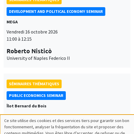
DEVELOPMENT AND POLITICAL ECONOMY SEMINAR
MEGA
Vendredi 16 octobre 2026
11:00 à 12:15
Roberto Nisticò
University of Naples Federico II
SÉMINAIRES THÉMATIQUES
PUBLIC ECONOMICS SEMINAR
Îlot Bernard du Bois
Vendredi 6 novembre 2026
Ce site utilise des cookies et des services tiers pour garantir son bon
12:00 à 13:00
Utilisation
fonctionnement, analyser la fréquentation du site et proposer des
contenus multimédias. Vous êtes libre d’accepter, de refuser ou de