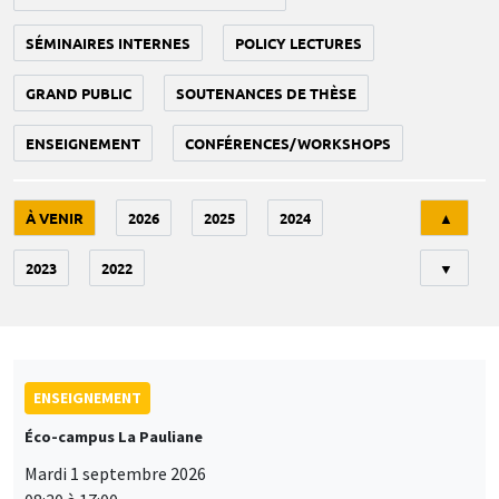
SÉMINAIRES INTERNES
POLICY LECTURES
GRAND PUBLIC
SOUTENANCES DE THÈSE
ENSEIGNEMENT
CONFÉRENCES/WORKSHOPS
Tri
À VENIR
2026
2025
2024
▲
2023
2022
▼
ENSEIGNEMENT
Éco-campus La Pauliane
Mardi 1 septembre 2026