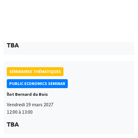
PUBLIC ECONOMICS SEMINAR
Îlot Bernard du Bois
Vendredi 9 avril 2027
12:00 à 13:00
TBA
SÉMINAIRES THÉMATIQUES
PUBLIC ECONOMICS SEMINAR
Îlot Bernard du Bois
Vendredi 19 mars 2027
12:00 à 13:00
TBA