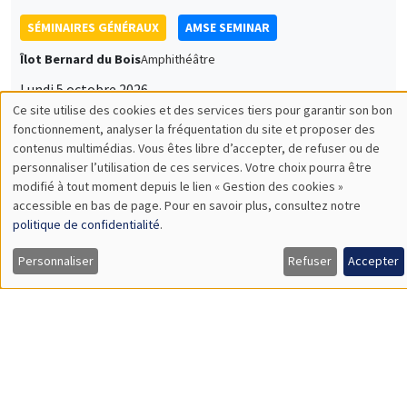
SÉMINAIRES GÉNÉRAUX
AMSE SEMINAR
Îlot Bernard du Bois
Amphithéâtre
Lundi 5 octobre 2026
11:30 à 12:45
Nicolas Treich
TSE
SÉMINAIRES THÉMATIQUES
PUBLIC ECONOMICS SEMINAR
Îlot Bernard du Bois
Vendredi 2 octobre 2026
12:00 à 13:00
TBA