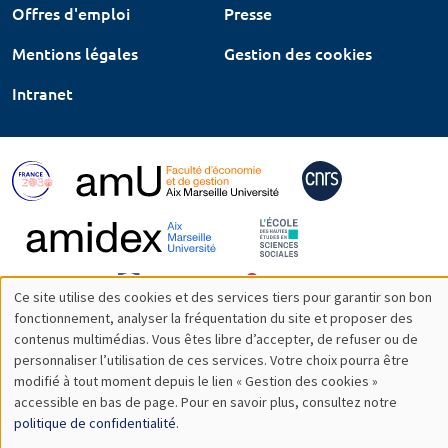
Offres d'emploi
Presse
Mentions légales
Gestion des cookies
Intranet
Ce site utilise des cookies et des services tiers pour garantir son bon
Utilisation
fonctionnement, analyser la fréquentation du site et proposer des
contenus multimédias. Vous êtes libre d’accepter, de refuser ou de
des
personnaliser l’utilisation de ces services. Votre choix pourra être
modifié à tout moment depuis le lien « Gestion des cookies »
données
accessible en bas de page. Pour en savoir plus, consultez notre
personnelles
politique de confidentialité
.