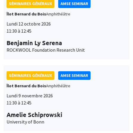
SÉMINAIRES GÉNÉRAUX
AMSE SEMINAR
Îlot Bernard du Bois
Amphithéâtre
Lundi 12 octobre 2026
11:30 à 12:45
Benjamin Ly Serena
ROCKWOOL Foundation Research Unit
SÉMINAIRES GÉNÉRAUX
AMSE SEMINAR
Îlot Bernard du Bois
Amphithéâtre
Lundi 9 novembre 2026
11:30 à 12:45
Amelie Schiprowski
University of Bonn