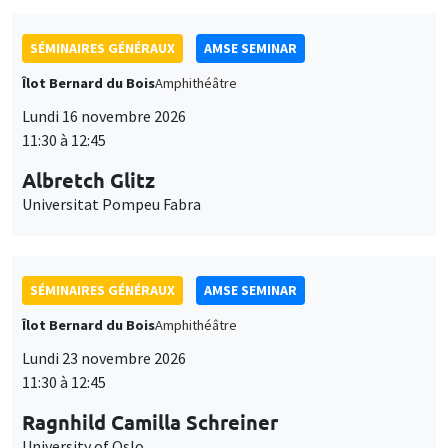
SÉMINAIRES GÉNÉRAUX
AMSE SEMINAR
Îlot Bernard du Bois
Amphithéâtre
Lundi 16 novembre 2026
11:30 à 12:45
Albretch Glitz
Universitat Pompeu Fabra
SÉMINAIRES GÉNÉRAUX
AMSE SEMINAR
Îlot Bernard du Bois
Amphithéâtre
Lundi 23 novembre 2026
11:30 à 12:45
Ragnhild Camilla Schreiner
University of Oslo