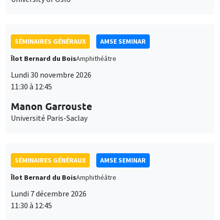
SÉMINAIRES GÉNÉRAUX
AMSE SEMINAR
Îlot Bernard du Bois
Amphithéâtre
Lundi 30 novembre 2026
11:30 à 12:45
Manon Garrouste
Université Paris-Saclay
SÉMINAIRES GÉNÉRAUX
AMSE SEMINAR
Îlot Bernard du Bois
Amphithéâtre
Lundi 7 décembre 2026
11:30 à 12:45