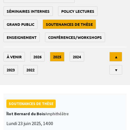
SÉMINAIRES INTERNES
POLICY LECTURES
GRAND PUBLIC
SOUTENANCES DE THÈSE
ENSEIGNEMENT
CONFÉRENCES/WORKSHOPS
Tri
À VENIR
2026
2025
2024
▲
2023
2022
▼
SOUTENANCES DE THÈSE
Îlot Bernard du Bois
Amphithéâtre
Lundi 23 juin 2025, 14:00