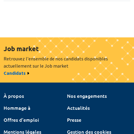
Job market
Retrouvez l'ensemble de nos candidats disponibles
actuellement sur le Job market
Candidats
À propos
Nos engagements
Hommage à
Actualités
Offres d'emploi
Presse
Mentions légales
Gestion des cookies