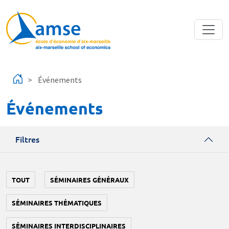
Aller au contenu principal
Événements
Événements
Filtres
TOUT
SÉMINAIRES GÉNÉRAUX
SÉMINAIRES THÉMATIQUES
SÉMINAIRES INTERDISCIPLINAIRES