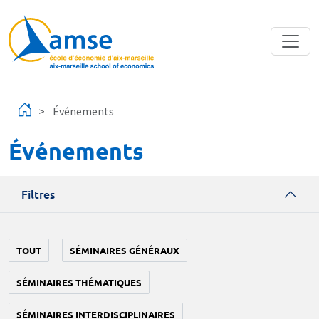
Aller au contenu principal
Événements
Événements
Filtres
TOUT
SÉMINAIRES GÉNÉRAUX
SÉMINAIRES THÉMATIQUES
SÉMINAIRES INTERDISCIPLINAIRES