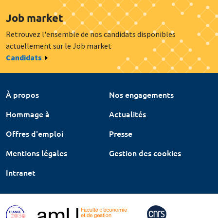
Job market
Retrouvez l'ensemble de nos candidats disponibles
actuellement sur le Job market
Candidats
À propos
Nos engagements
Hommage à
Actualités
Offres d'emploi
Presse
Mentions légales
Gestion des cookies
Intranet